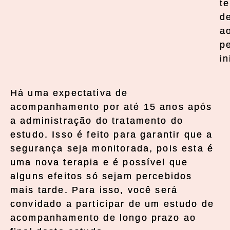
t
d
a
p
in
Há uma expectativa de
acompanhamento por até 15 anos após
a administração do tratamento do
estudo. Isso é feito para garantir que a
segurança seja monitorada, pois esta é
uma nova terapia e é possível que
alguns efeitos só sejam percebidos
mais tarde. Para isso, você será
convidado a participar de um estudo de
acompanhamento de longo prazo ao