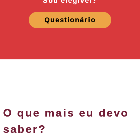
Sou elegível?
Questionário
O que mais eu devo
saber?