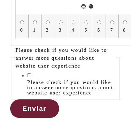
😔
😀
0
1
2
3
4
5
6
7
8
Please check if you would like to
answer more questions about
website user experience
Please check if you would like
to answer more questions about
website user experience
Enviar